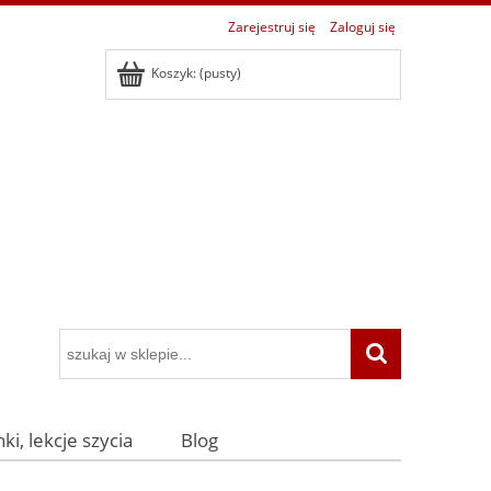
Zarejestruj się
Zaloguj się
Koszyk:
(pusty)
ki, lekcje szycia
Blog