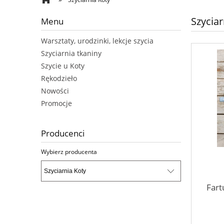
Szyciar
Menu
Warsztaty, urodzinki, lekcje szycia
Szyciarnia tkaniny
Szycie u Koty
Rękodzieło
Nowości
Promocje
Producenci
Wybierz producenta
Fart