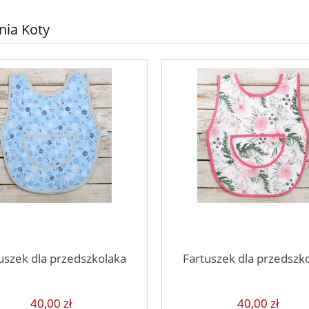
nia Koty
uszek dla przedszkolaka
Fartuszek dla przedszk
40,00 zł
40,00 zł