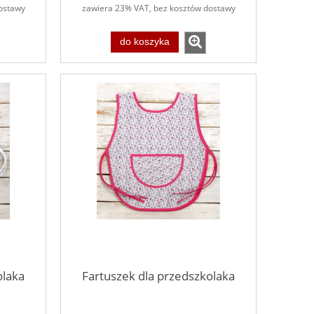
ostawy
zawiera 23% VAT, bez kosztów dostawy
do koszyka
olaka
Fartuszek dla przedszkolaka