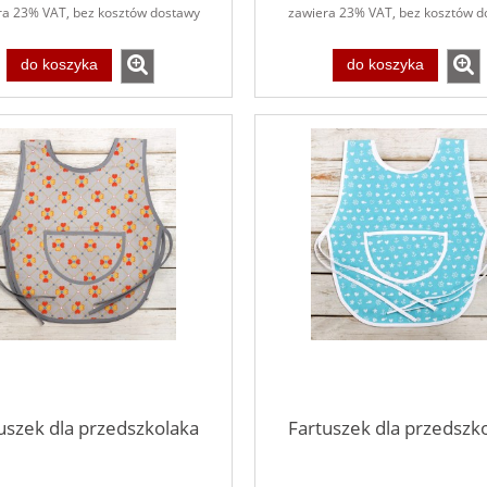
ra 23% VAT, bez kosztów dostawy
zawiera 23% VAT, bez kosztów d
do koszyka
do koszyka
uszek dla przedszkolaka
Fartuszek dla przedszk