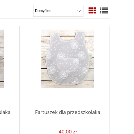
olaka
Fartuszek dla przedszkolaka
40,00 zł