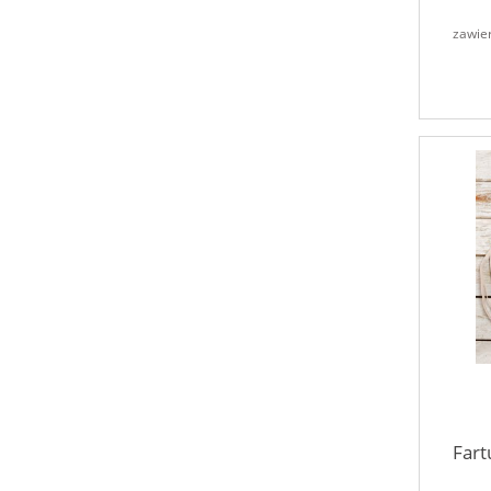
zawie
Fart