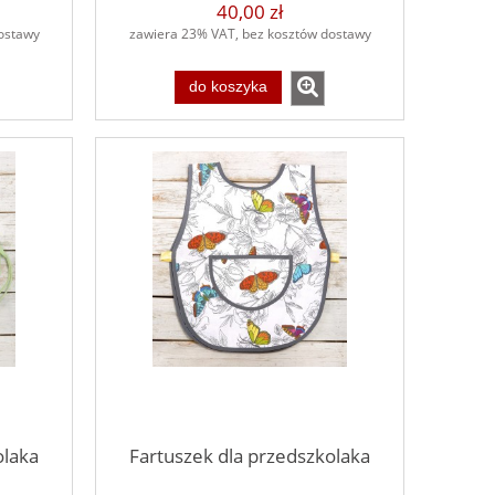
40,00 zł
ostawy
zawiera 23% VAT, bez kosztów dostawy
do koszyka
olaka
Fartuszek dla przedszkolaka