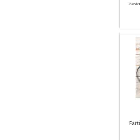
zawie
Fart