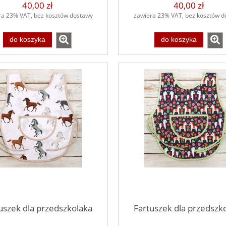
40,00 zł
40,00 zł
ra 23% VAT, bez kosztów dostawy
zawiera 23% VAT, bez kosztów d
do koszyka
do koszyka
uszek dla przedszkolaka
Fartuszek dla przedszk