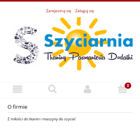
Zarejestruj się
Zaloguj się
O firmie
Z miłości do tkanin i maszyny do szycia!