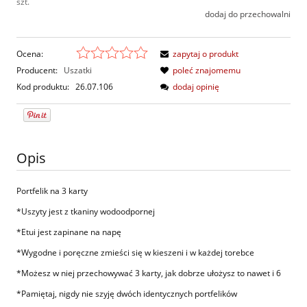
szt.
dodaj do przechowalni
Ocena:
zapytaj o produkt
Producent:
Uszatki
poleć znajomemu
Kod produktu:
26.07.106
dodaj opinię
Opis
Portfelik na 3 karty
*Uszyty jest z tkaniny wodoodpornej
*Etui jest zapinane na napę
*Wygodne i poręczne zmieści się w kieszeni i w każdej torebce
*Możesz w niej przechowywać 3 karty, jak dobrze ułożysz to nawet i 6
*Pamiętaj, nigdy nie szyję dwóch identycznych portfelików