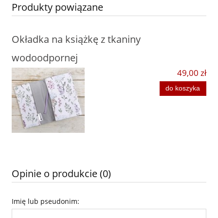
Produkty powiązane
Okładka na książkę z tkaniny
wodoodpornej
49,00 zł
do koszyka
Opinie o produkcie (0)
Imię lub pseudonim: