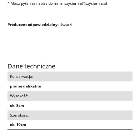
* Masz pytania? napisz do mnie: szyciarnia@szyciarnia.pl
Producent odpowiedzialny:
Uszatki
Dane techniczne
Konserwacja:
pranie delikatne
Wysokość:
ok. 8cm
Szerokość:
ok. 10cm