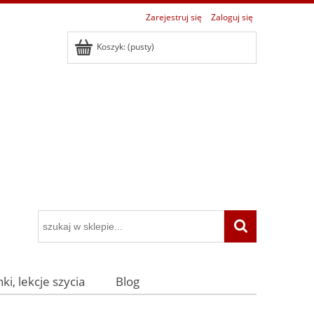
Zarejestruj się
Zaloguj się
Koszyk:
(pusty)
ki, lekcje szycia
Blog