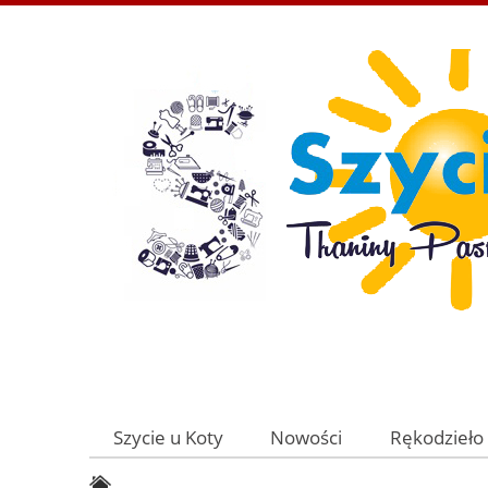
Szycie u Koty
Nowości
Rękodzieło