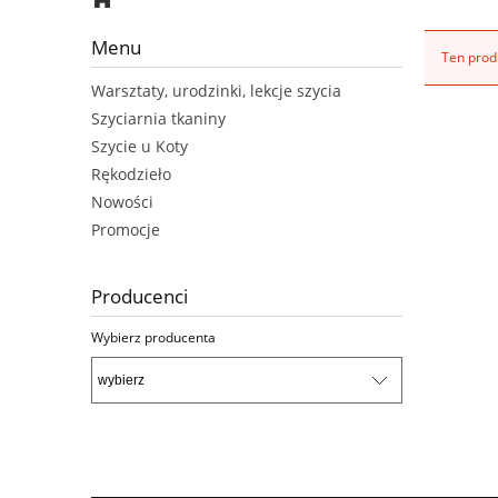
Menu
Ten produ
Warsztaty, urodzinki, lekcje szycia
Szyciarnia tkaniny
Szycie u Koty
Rękodzieło
Nowości
Promocje
Producenci
Wybierz producenta