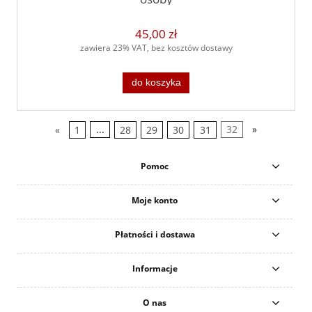
45,00 zł
zawiera 23% VAT, bez kosztów dostawy
do koszyka
«
1
...
28
29
30
31
32
»
Pomoc
Moje konto
Płatności i dostawa
Informacje
O nas