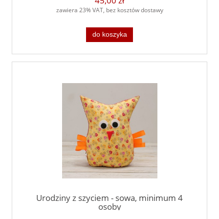
45,00 zł
zawiera 23% VAT, bez kosztów dostawy
do koszyka
Urodziny z szyciem - sowa, minimum 4
osoby