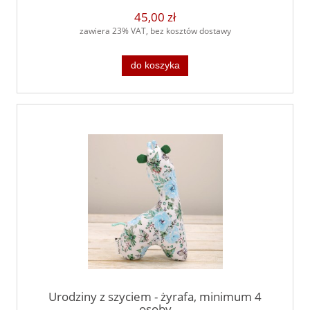
45,00 zł
zawiera 23% VAT, bez kosztów dostawy
do koszyka
Urodziny z szyciem - żyrafa, minimum 4
osoby