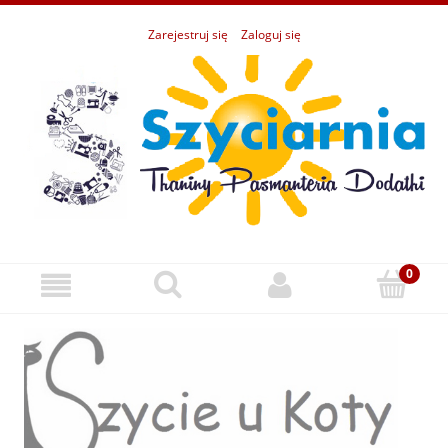
Zarejestruj się
Zaloguj się