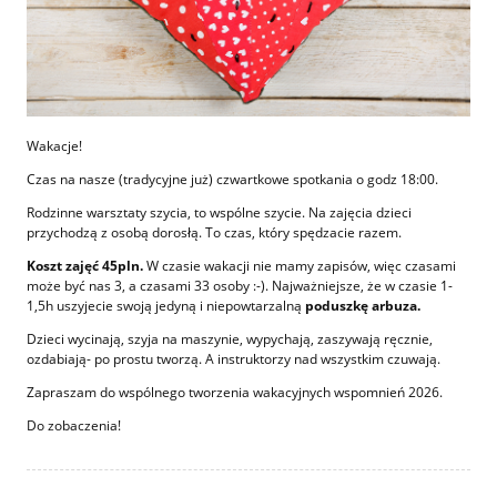
Wakacje!
Czas na nasze (tradycyjne już) czwartkowe spotkania o godz 18:00.
Rodzinne warsztaty szycia, to wspólne szycie. Na zajęcia dzieci
przychodzą z osobą dorosłą. To czas, który spędzacie razem.
Koszt zajęć 45pln.
W czasie wakacji nie mamy zapisów, więc czasami
może być nas 3, a czasami 33 osoby :-). Najważniejsze, że w czasie 1-
1,5h uszyjecie swoją jedyną i niepowtarzalną
poduszkę arbuza.
Dzieci wycinają, szyja na maszynie, wypychają, zaszywają ręcznie,
ozdabiają- po prostu tworzą. A instruktorzy nad wszystkim czuwają.
Zapraszam do wspólnego tworzenia wakacyjnych wspomnień 2026.
Do zobaczenia!