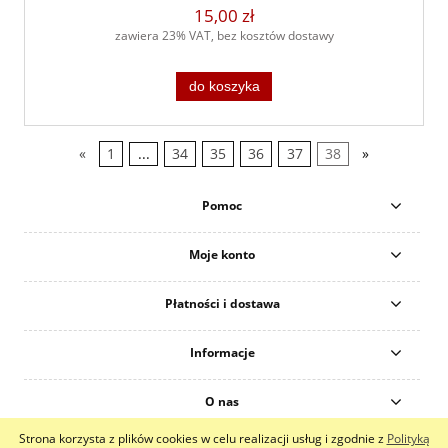
15,00 zł
zawiera 23% VAT, bez kosztów dostawy
do koszyka
«
1
...
34
35
36
37
38
»
Pomoc
Moje konto
Płatności i dostawa
Informacje
O nas
Strona korzysta z plików cookies w celu realizacji usług i zgodnie z
Polityką