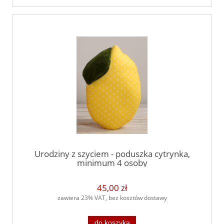
Urodziny z szyciem - poduszka cytrynka,
minimum 4 osoby
45,00 zł
zawiera 23% VAT, bez kosztów dostawy
do koszyka