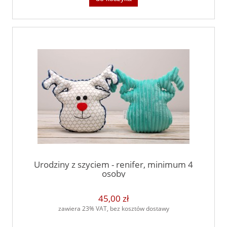
Urodziny z szyciem - renifer, minimum 4
osoby
45,00 zł
zawiera 23% VAT, bez kosztów dostawy