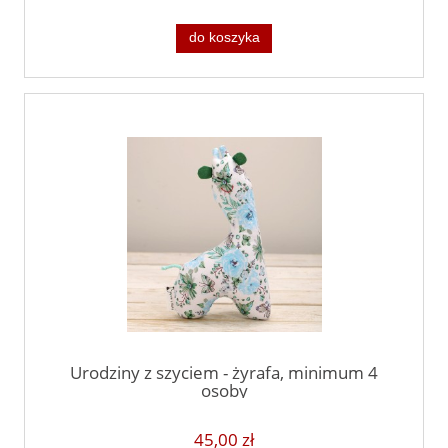
do koszyka
Urodziny z szyciem - żyrafa, minimum 4
osoby
45,00 zł