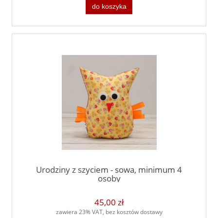
do koszyka
Urodziny z szyciem - sowa, minimum 4
osoby
45,00 zł
zawiera 23% VAT, bez kosztów dostawy