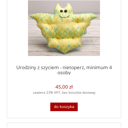
Urodziny z szyciem - nietoperz, minimum 4
osoby
45,00 zł
zawiera 23% VAT, bez kosztów dostawy
do koszyka