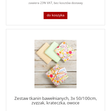
zawiera 23% VAT, bez kosztów dostawy
do koszyka
Zestaw tkanin bawełnianych, 3x 50/100cm,
zygzak, krateczka, owoce