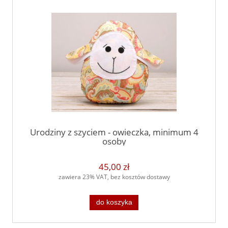
Urodziny z szyciem - owieczka, minimum 4
osoby
45,00 zł
zawiera 23% VAT, bez kosztów dostawy
do koszyka