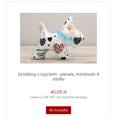
Urodziny z szyciem - piesek, minimum 4
osoby
45,00 zł
zawiera 23% VAT, bez kosztów dostawy
do koszyka