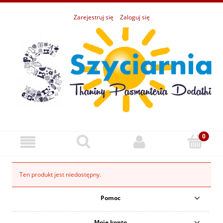
Zarejestruj się
Zaloguj się
Ten produkt jest niedostępny.
Pomoc
Moje konto