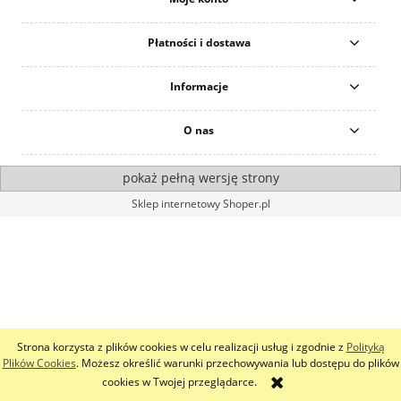
Płatności i dostawa
Informacje
O nas
pokaż pełną wersję strony
Sklep internetowy Shoper.pl
Strona korzysta z plików cookies w celu realizacji usług i zgodnie z
Polityką
Plików Cookies
. Możesz określić warunki przechowywania lub dostępu do plików
cookies w Twojej przeglądarce.