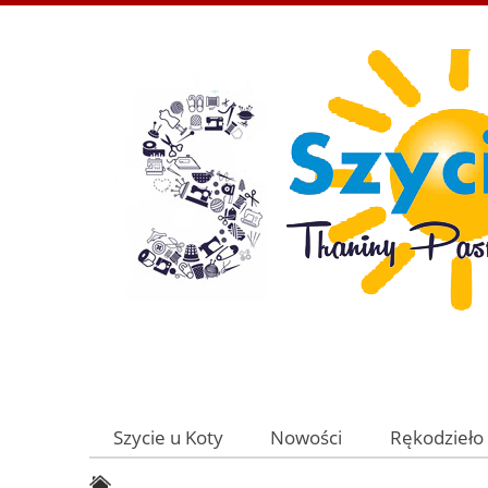
Szycie u Koty
Nowości
Rękodzieło