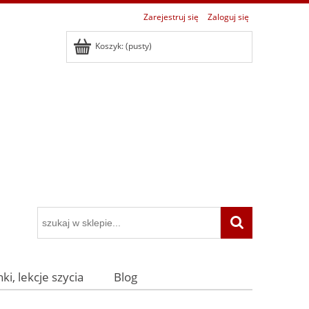
Zarejestruj się
Zaloguj się
Koszyk:
(pusty)
ki, lekcje szycia
Blog