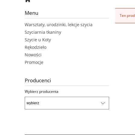
Menu
Ten produ
Warsztaty, urodzinki, lekcje szycia
Szyciarnia tkaniny
Szycie u Koty
Rękodzieło
Nowości
Promocje
Producenci
Wybierz producenta