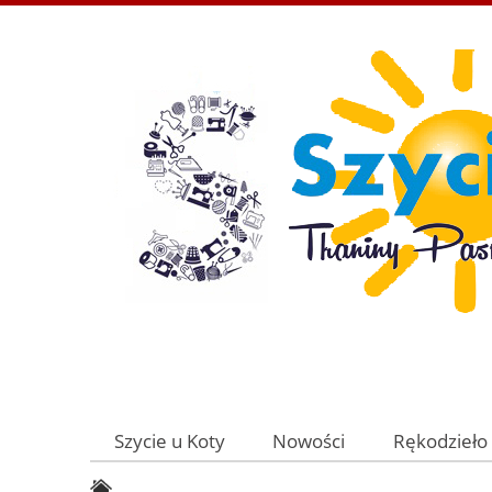
Szycie u Koty
Nowości
Rękodzieło