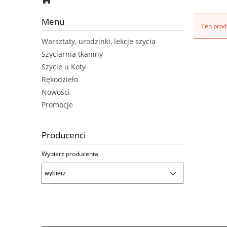
Menu
Ten produ
Warsztaty, urodzinki, lekcje szycia
Szyciarnia tkaniny
Szycie u Koty
Rękodzieło
Nowości
Promocje
Producenci
Wybierz producenta