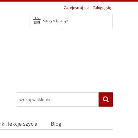
Zarejestruj się
Zaloguj się
Koszyk:
(pusty)
ki, lekcje szycia
Blog