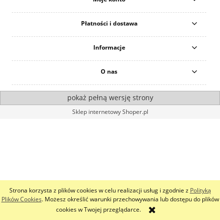
Płatności i dostawa
Informacje
O nas
pokaż pełną wersję strony
Sklep internetowy Shoper.pl
Strona korzysta z plików cookies w celu realizacji usług i zgodnie z
Polityką
Plików Cookies
. Możesz określić warunki przechowywania lub dostępu do plików
cookies w Twojej przeglądarce.