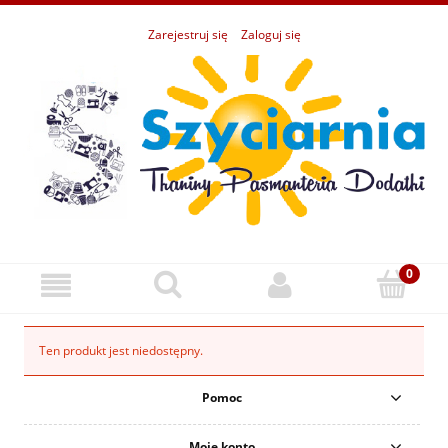
Zarejestruj się
Zaloguj się
Ten produkt jest niedostępny.
Pomoc
Moje konto