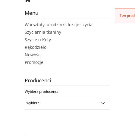
Menu
Ten produ
Warsztaty, urodzinki, lekcje szycia
Szyciarnia tkaniny
Szycie u Koty
Rękodzieło
Nowości
Promocje
Producenci
Wybierz producenta