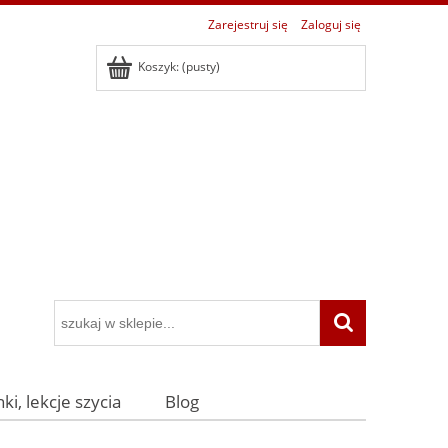
Zarejestruj się
Zaloguj się
Koszyk:
(pusty)
ki, lekcje szycia
Blog