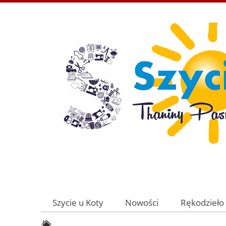
Szycie u Koty
Nowości
Rękodzieło