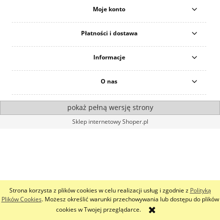
Moje konto
Płatności i dostawa
Informacje
O nas
pokaż pełną wersję strony
Sklep internetowy Shoper.pl
Strona korzysta z plików cookies w celu realizacji usług i zgodnie z
Polityką
Plików Cookies
. Możesz określić warunki przechowywania lub dostępu do plików
cookies w Twojej przeglądarce.