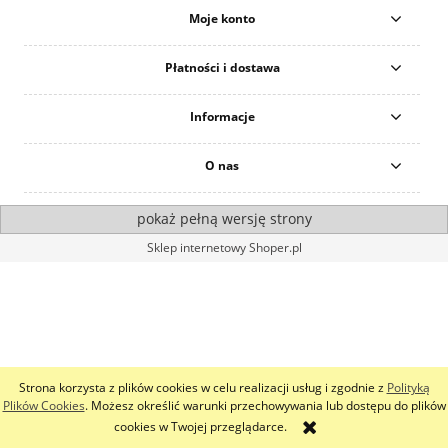
Moje konto
Płatności i dostawa
Informacje
O nas
pokaż pełną wersję strony
Sklep internetowy Shoper.pl
Strona korzysta z plików cookies w celu realizacji usług i zgodnie z
Polityką
Plików Cookies
. Możesz określić warunki przechowywania lub dostępu do plików
cookies w Twojej przeglądarce.