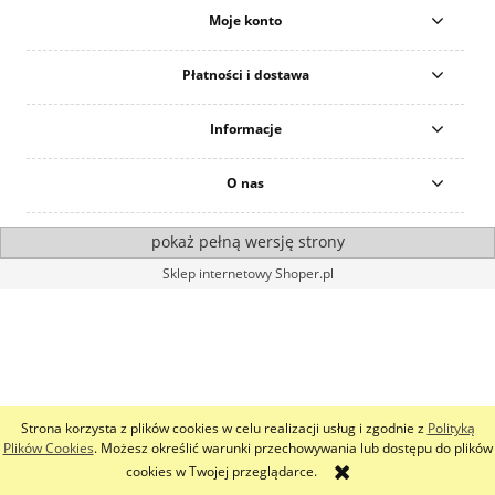
Moje konto
Płatności i dostawa
Informacje
O nas
pokaż pełną wersję strony
Sklep internetowy Shoper.pl
Strona korzysta z plików cookies w celu realizacji usług i zgodnie z
Polityką
Plików Cookies
. Możesz określić warunki przechowywania lub dostępu do plików
cookies w Twojej przeglądarce.